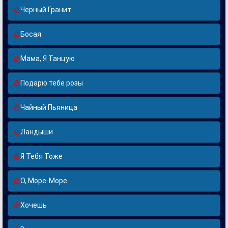
Черный Гранит
Босая
Мама, Я Танцую
Подарю тебе розы
Чайный Пьяница
Ландыши
Я Тебя Тоже
О, Море-Море
Хочешь