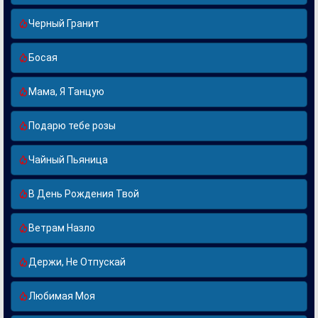
Черный Гранит
Босая
Мама, Я Танцую
Подарю тебе розы
Чайный Пьяница
В День Рождения Твой
Ветрам Назло
Держи, Не Отпускай
Любимая Моя