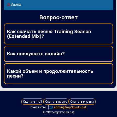
Заряд
Вопрос-ответ
Как скачать песню Training Season
(Extended Mix)?
Как послушать онлайн?
Какой объем и продолжительность
песни?
Скачать mp3
Скачать песню
Скачать музыку
Контакты:
admin@mp3zvuki.net
© 2026 mp3zvuki.net