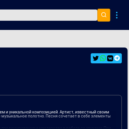
Музыка 80х
Ремиксы
ем и уникальной композицией. Артист, известный своим
 музыкальное полотно. Песня сочетает в себе элементы
 продюсирования и мастерство в работе со звуками. При