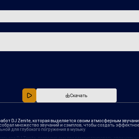
Популярная
В машину
Скачать
работ DJ Zenite, которая выделяется своим атмосферным звучани
собрал множество звучаний и сэмплов, чтобы создать эффектное
ьной для глубокого погружения в музыку.
карьере DJ Zenite, позволив ему продемонстрировать свои навыки