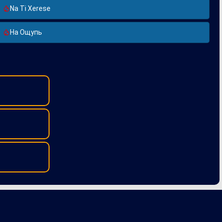
Na Ti Xerese
На Ощупь