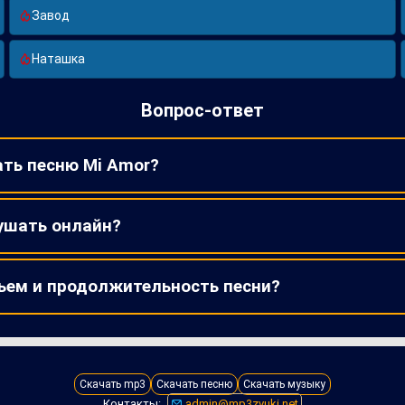
Завод
Наташка
Вопрос-ответ
ать песню Mi Amor?
ушать онлайн?
ъем и продолжительность песни?
Скачать mp3
Скачать песню
Скачать музыку
Контакты:
admin@mp3zvuki.net