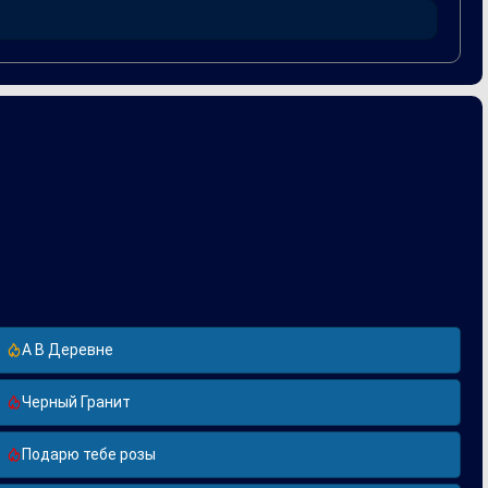
А В Деревне
Черный Гранит
Подарю тебе розы