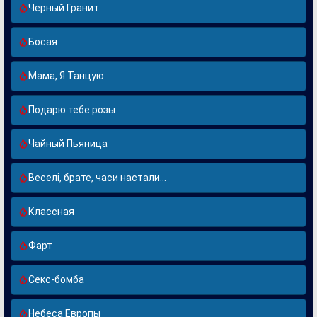
Черный Гранит
Босая
Мама, Я Танцую
Подарю тебе розы
Чайный Пьяница
Веселi, брате, часи настали...
Классная
Фарт
Секс-бомба
Небеса Европы