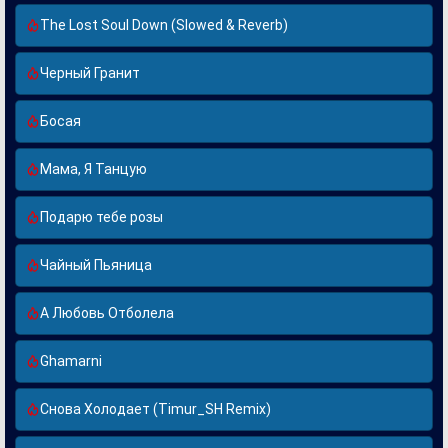
The Lost Soul Down (Slowed & Reverb)
Черный Гранит
Босая
Мама, Я Танцую
Подарю тебе розы
Чайный Пьяница
А Любовь Отболела
Ghamarni
Снова Холодает (Timur_SH Remix)