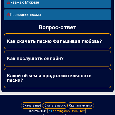
Уважаю Мужчин
Последняя поэма
Вопрос-ответ
Как скачать песню Фальшивая любовь?
Как послушать онлайн?
Какой объем и продолжительность
песни?
Скачать mp3
Скачать песню
Скачать музыку
Контакты:
admin@mp3zvuki.net